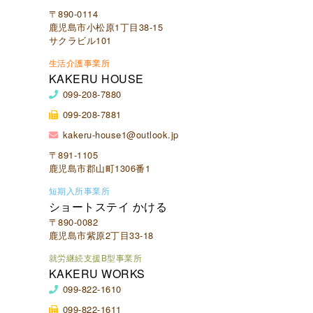
〒890-0114
鹿児島市小松原1丁目38-15
サクラビル101
生活介護事業所
KAKERU HOUSE
099-208-7880
099-208-7881
kakeru-house1@outlook.jp
〒891-1105
鹿児島市郡山町1306番1
短期入所事業所
ショートステイ かける
〒890-0082
鹿児島市紫原2丁目33-18
就労継続支援B型事業所
KAKERU WORKS
099-822-1610
099-822-1611