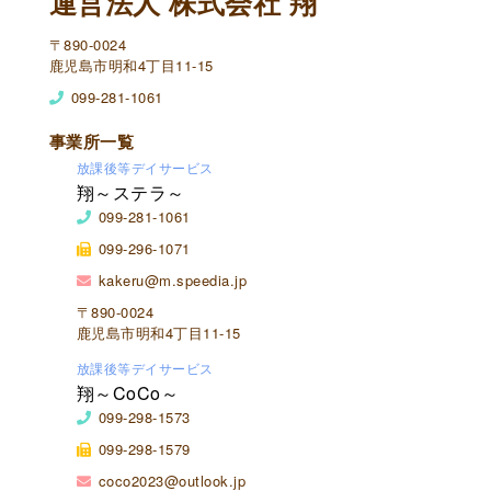
運営法人 株式会社 翔
〒890-0024
鹿児島市明和4丁目11-15
099-281-1061
事業所一覧
放課後等デイサービス
翔～ステラ～
099-281-1061
099-296-1071
kakeru@m.speedia.jp
〒890-0024
鹿児島市明和4丁目11-15
放課後等デイサービス
翔～CoCo～
099-298-1573
099-298-1579
coco2023@outlook.jp