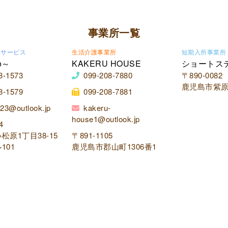
事業所一覧
イサービス
生活介護事業所
短期入所事業所
o～
KAKERU HOUSE
ショートス
8-1573
099-208-7880
〒890-0082
鹿児島市紫原2
8-1579
099-208-7881
23@outlook.jp
kakeru-
house1@outlook.jp
4
松原1丁目38-15
〒891-1105
101
鹿児島市郡山町1306番1