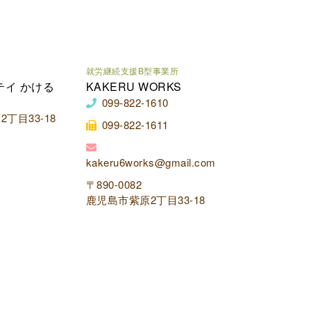
就労継続支援B型事業所
テイ かける
KAKERU WORKS
099-822-1610
丁目33-18
099-822-1611
kakeru6works@gmail.com
〒890-0082
鹿児島市紫原2丁目33-18