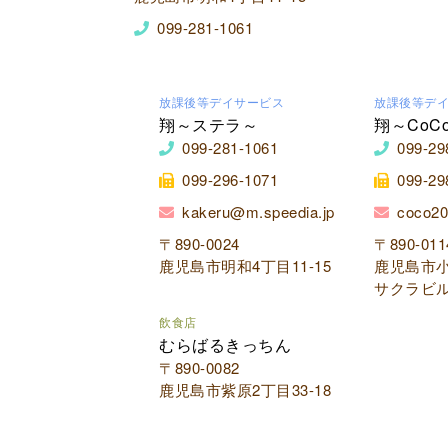
099-281-1061
放課後等デイサービス
放課後等デ
翔～ステラ～
翔～CoC
099-281-1061
099-29
099-296-1071
099-29
kakeru@m.speedia.jp
coco20
〒890-0024
〒890-011
鹿児島市明和4丁目11-15
鹿児島市小
サクラビル
飲食店
むらばるきっちん
〒890-0082
鹿児島市紫原2丁目33-18