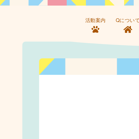
活動案内
Qについ