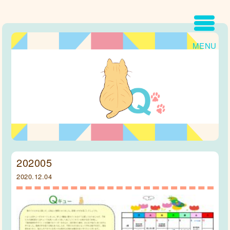
MENU
202005
2020.12.04