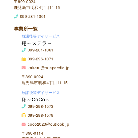
〒890-0024
鹿児島市明和4丁目11-15
099-281-1061
事業所一覧
放課後等デイサービス
翔～ステラ～
099-281-1061
099-296-1071
kakeru@m.speedia.jp
〒890-0024
鹿児島市明和4丁目11-15
放課後等デイサービス
翔～CoCo～
099-298-1573
099-298-1579
coco2023@outlook.jp
〒890-0114