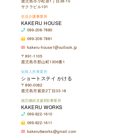
鹿児島市小松原1丁目38-15
サクラビル101
生活介護事業所
KAKERU HOUSE
099-208-7880
099-208-7881
kakeru-house1@outlook.jp
〒891-1105
鹿児島市郡山町1306番1
短期入所事業所
ショートステイ かける
〒890-0082
鹿児島市紫原2丁目33-18
就労継続支援B型事業所
KAKERU WORKS
099-822-1610
099-822-1611
kakeru6works@gmail.com