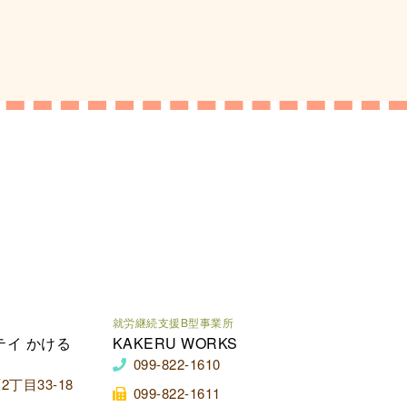
就労継続支援B型事業所
テイ かける
KAKERU WORKS
099-822-1610
丁目33-18
099-822-1611