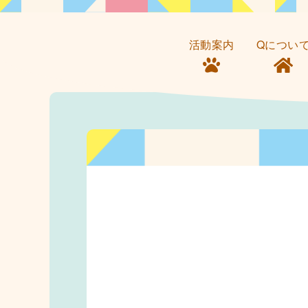
活動案内
Qについ