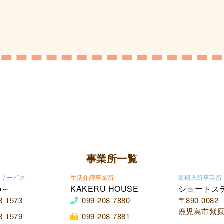
事業所一覧
イサービス
生活介護事業所
短期入所事業所
o～
KAKERU HOUSE
ショートス
8-1573
099-208-7880
〒890-0082
鹿児島市紫原2
8-1579
099-208-7881