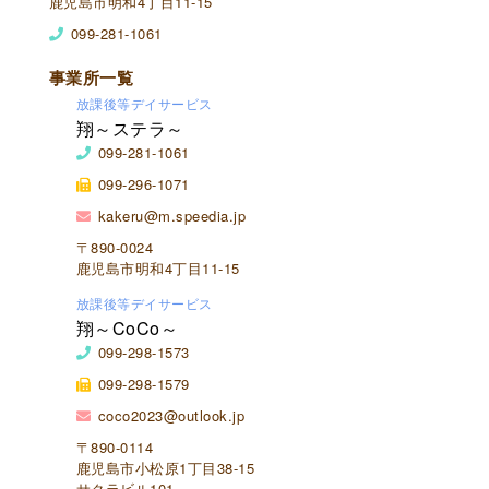
鹿児島市明和4丁目11-15
099-281-1061
事業所一覧
放課後等デイサービス
翔～ステラ～
099-281-1061
099-296-1071
kakeru@m.speedia.jp
〒890-0024
鹿児島市明和4丁目11-15
放課後等デイサービス
翔～CoCo～
099-298-1573
099-298-1579
coco2023@outlook.jp
〒890-0114
鹿児島市小松原1丁目38-15
サクラビル101