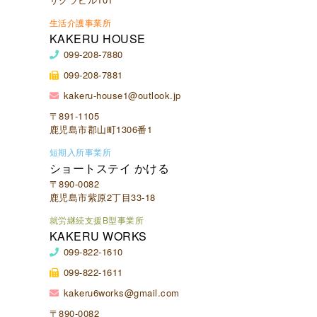
生活介護事業所
KAKERU HOUSE
099-208-7880
099-208-7881
kakeru-house1@outlook.jp
〒891-1105
鹿児島市郡山町1306番1
短期入所事業所
ショートステイ かける
〒890-0082
鹿児島市紫原2丁目33-18
就労継続支援B型事業所
KAKERU WORKS
099-822-1610
099-822-1611
kakeru6works@gmail.com
〒890-0082