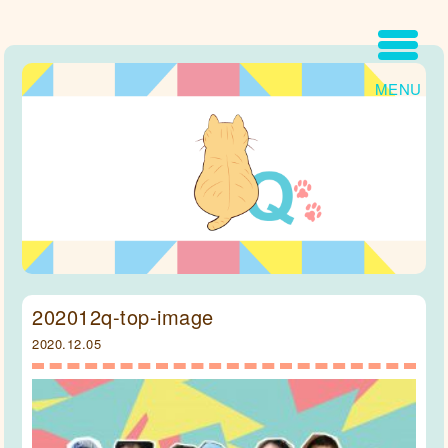
MENU
202012q-top-image
2020.12.05