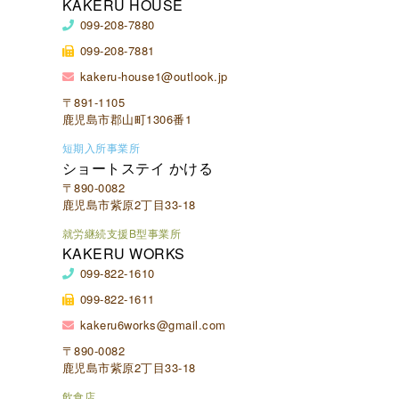
KAKERU HOUSE
099-208-7880
099-208-7881
kakeru-house1@outlook.jp
〒891-1105
鹿児島市郡山町1306番1
短期入所事業所
ショートステイ かける
〒890-0082
鹿児島市紫原2丁目33-18
就労継続支援B型事業所
KAKERU WORKS
099-822-1610
099-822-1611
kakeru6works@gmail.com
〒890-0082
鹿児島市紫原2丁目33-18
飲食店