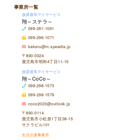
事業所一覧
放課後等デイサービス
翔～ステラ～
099-281-1061
099-296-1071
kakeru@m.speedia.jp
〒890-0024
鹿児島市明和4丁目11-15
放課後等デイサービス
翔～CoCo～
099-298-1573
099-298-1579
coco2023@outlook.jp
〒890-0114
鹿児島市小松原1丁目38-15
サクラビル101
生活介護事業所