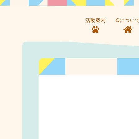
活動案内
Qについ