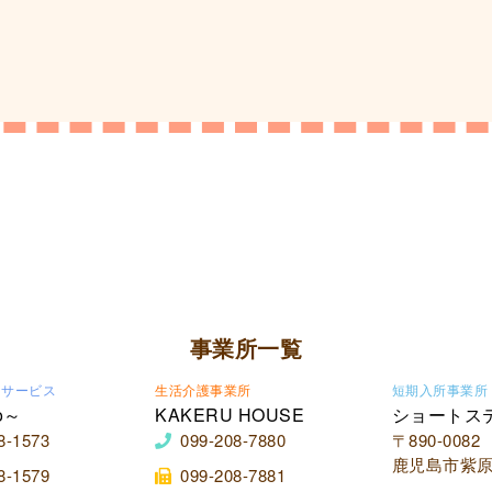
事業所一覧
イサービス
生活介護事業所
短期入所事業所
o～
KAKERU HOUSE
ショートス
8-1573
099-208-7880
〒890-0082
鹿児島市紫原2
8-1579
099-208-7881