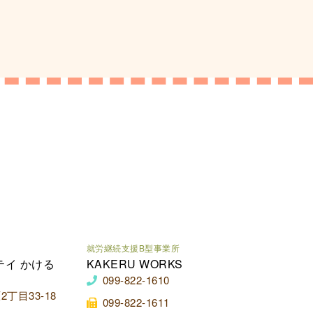
就労継続支援B型事業所
テイ かける
KAKERU WORKS
099-822-1610
丁目33-18
099-822-1611