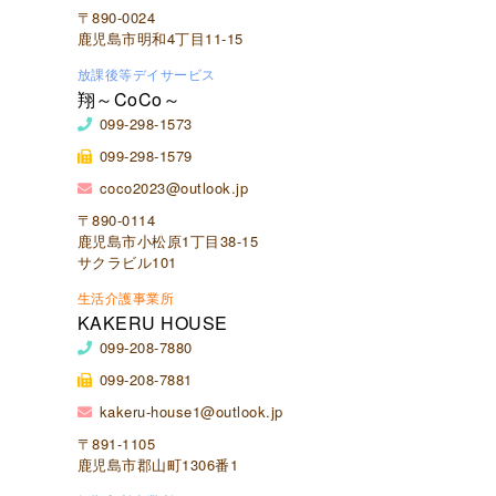
〒890-0024
鹿児島市明和4丁目11-15
放課後等デイサービス
翔～CoCo～
099-298-1573
099-298-1579
coco2023@outlook.jp
〒890-0114
鹿児島市小松原1丁目38-15
サクラビル101
生活介護事業所
KAKERU HOUSE
099-208-7880
099-208-7881
kakeru-house1@outlook.jp
〒891-1105
鹿児島市郡山町1306番1