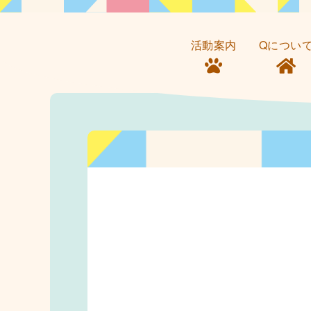
活動案内
Qについ