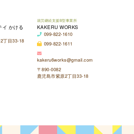
就労継続支援B型事業所
テイ かける
KAKERU WORKS
099-822-1610
丁目33-18
099-822-1611
kakeru6works@gmail.com
〒890-0082
鹿児島市紫原2丁目33-18