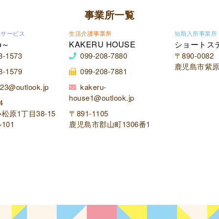
事業所一覧
イサービス
生活介護事業所
短期入所事業所
o～
KAKERU HOUSE
ショートス
8-1573
099-208-7880
〒890-0082
鹿児島市紫原2
8-1579
099-208-7881
23@outlook.jp
kakeru-
house1@outlook.jp
4
松原1丁目38-15
〒891-1105
101
鹿児島市郡山町1306番1