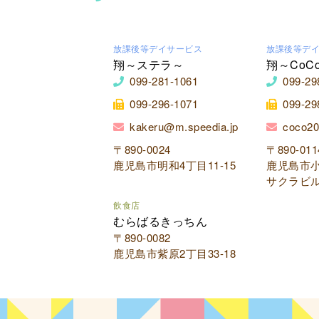
放課後等デイサービス
放課後等デ
翔～ステラ～
翔～CoC
099-281-1061
099-29
099-296-1071
099-29
kakeru@m.speedia.jp
coco20
〒890-0024
〒890-011
鹿児島市明和4丁目11-15
鹿児島市小
サクラビル
飲食店
むらばるきっちん
〒890-0082
鹿児島市紫原2丁目33-18