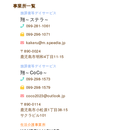
事業所一覧
放課後等デイサービス
翔～ステラ～
099-281-1061
099-296-1071
kakeru@m.speedia.jp
〒890-0024
鹿児島市明和4丁目11-15
放課後等デイサービス
翔～CoCo～
099-298-1573
099-298-1579
coco2023@outlook.jp
〒890-0114
鹿児島市小松原1丁目38-15
サクラビル101
生活介護事業所