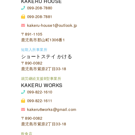
KAKERU HOUSE
099-208-7880
099-208-7881
kakeru-house1@outlook.jp
〒891-1105
鹿児島市郡山町1306番1
短期入所事業所
ショートステイ かける
〒890-0082
鹿児島市紫原2丁目33-18
就労継続支援B型事業所
KAKERU WORKS
099-822-1610
099-822-1611
kakeru6works@gmail.com
〒890-0082
鹿児島市紫原2丁目33-18
飲食店