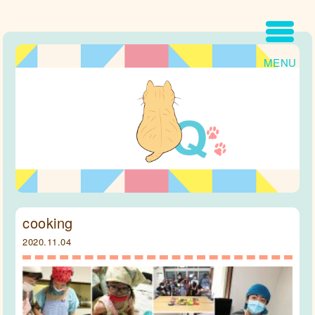
MENU
cooking
2020.11.04