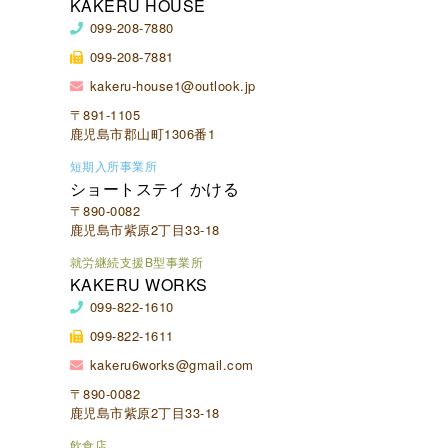
KAKERU HOUSE
099-208-7880
099-208-7881
kakeru-house1@outlook.jp
〒891-1105
鹿児島市郡山町1306番1
短期入所事業所
ショートステイ かける
〒890-0082
鹿児島市紫原2丁目33-18
就労継続支援B型事業所
KAKERU WORKS
099-822-1610
099-822-1611
kakeru6works@gmail.com
〒890-0082
鹿児島市紫原2丁目33-18
飲食店