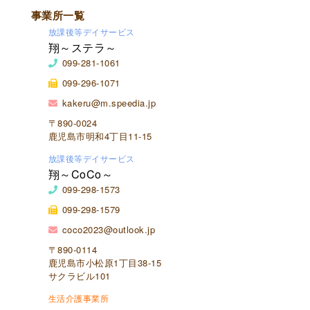
事業所一覧
放課後等デイサービス
翔～ステラ～
099-281-1061
099-296-1071
kakeru@m.speedia.jp
〒890-0024
鹿児島市明和4丁目11-15
放課後等デイサービス
翔～CoCo～
099-298-1573
099-298-1579
coco2023@outlook.jp
〒890-0114
鹿児島市小松原1丁目38-15
サクラビル101
生活介護事業所