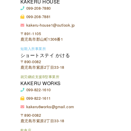
KAKERU HOUSE
099-208-7880
099-208-7881
kakeru-house1@outlook.jp
〒891-1105
鹿児島市郡山町1306番1
短期入所事業所
ショートステイ かける
〒890-0082
鹿児島市紫原2丁目33-18
就労継続支援B型事業所
KAKERU WORKS
099-822-1610
099-822-1611
kakeru6works@gmail.com
〒890-0082
鹿児島市紫原2丁目33-18
飲食店