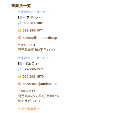
事業所一覧
放課後等デイサービス
翔～ステラ～
099-281-1061
099-296-1071
kakeru@m.speedia.jp
〒890-0024
鹿児島市明和4丁目11-15
放課後等デイサービス
翔～CoCo～
099-298-1573
099-298-1579
coco2023@outlook.jp
〒890-0114
鹿児島市小松原1丁目38-15
サクラビル101
生活介護事業所