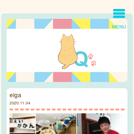
MENU
eiga
2020.11.04