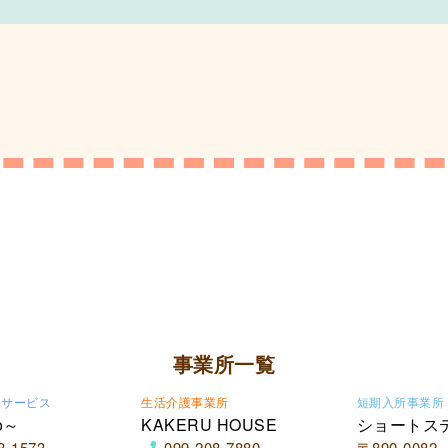
事業所一覧
イサービス
生活介護事業所
短期入所事業所
o～
KAKERU HOUSE
ショートス
8-1573
099-208-7880
〒890-0082