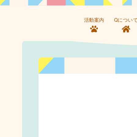
活動案内
Qについ