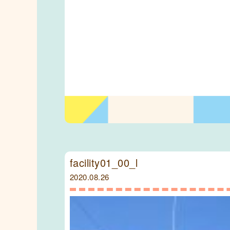
facility01_00_l
2020.08.26