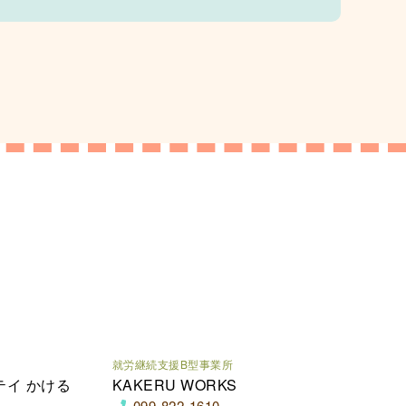
就労継続支援B型事業所
テイ かける
KAKERU WORKS
099-822-1610