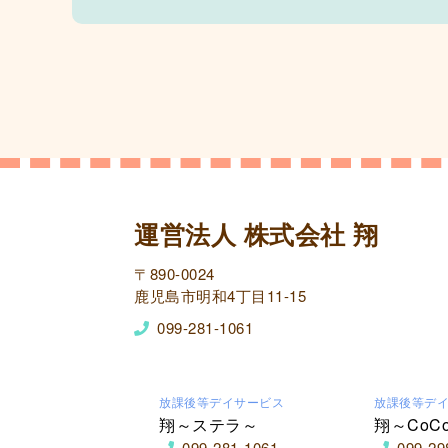
運営法人 株式会社 翔
〒890-0024
鹿児島市明和4丁目11-15
099-281-1061
放課後等デイサービス
放課後等デ
翔～ステラ～
翔～CoC
099-281-1061
099-29