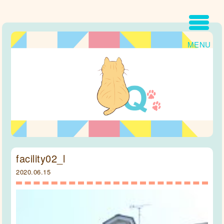
MENU
facility02_l
2020.06.15