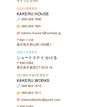
サクラビル101
生活介護事業所
KAKERU HOUSE
099-208-7880
099-208-7881
kakeru-house1@outlook.jp
〒891-1105
鹿児島市郡山町1306番1
短期入所事業所
ショートステイ かける
〒890-0082
鹿児島市紫原2丁目33-18
就労継続支援B型事業所
KAKERU WORKS
099-822-1610
099-822-1611
kakeru6works@gmail.com
〒890-0082