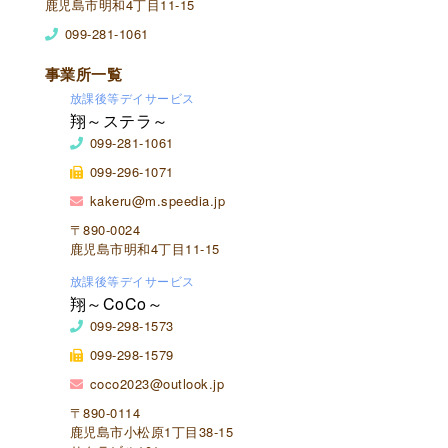
鹿児島市明和4丁目11-15
099-281-1061
事業所一覧
放課後等デイサービス
翔～ステラ～
099-281-1061
099-296-1071
kakeru@m.speedia.jp
〒890-0024
鹿児島市明和4丁目11-15
放課後等デイサービス
翔～CoCo～
099-298-1573
099-298-1579
coco2023@outlook.jp
〒890-0114
鹿児島市小松原1丁目38-15