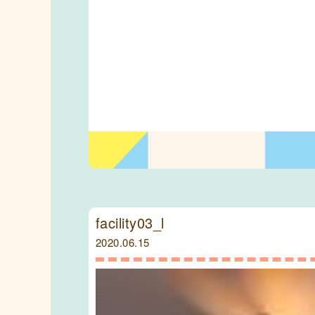
facility03_l
2020.06.15