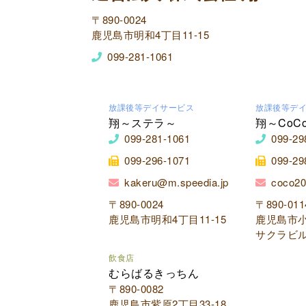
〒890-0024
鹿児島市明和4丁目11-15
099-281-1061
放課後等デイサービス
放課後等デ
翔～ステラ～
翔～CoC
099-281-1061
099-29
099-296-1071
099-29
kakeru@m.speedia.jp
coco20
〒890-0024
〒890-011
鹿児島市明和4丁目11-15
鹿児島市小
サクラビル
飲食店
むらばるきっちん
〒890-0082
鹿児島市紫原2丁目33-18