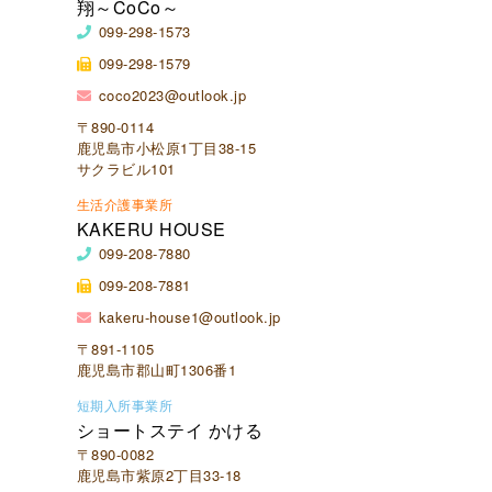
翔～CoCo～
099-298-1573
099-298-1579
coco2023@outlook.jp
〒890-0114
鹿児島市小松原1丁目38-15
サクラビル101
生活介護事業所
KAKERU HOUSE
099-208-7880
099-208-7881
kakeru-house1@outlook.jp
〒891-1105
鹿児島市郡山町1306番1
短期入所事業所
ショートステイ かける
〒890-0082
鹿児島市紫原2丁目33-18