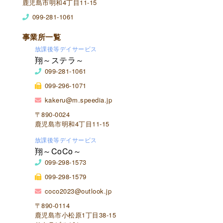
鹿児島市明和4丁目11-15
099-281-1061
事業所一覧
放課後等デイサービス
翔～ステラ～
099-281-1061
099-296-1071
kakeru@m.speedia.jp
〒890-0024
鹿児島市明和4丁目11-15
放課後等デイサービス
翔～CoCo～
099-298-1573
099-298-1579
coco2023@outlook.jp
〒890-0114
鹿児島市小松原1丁目38-15