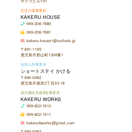
サクラビル101
生活介護事業所
KAKERU HOUSE
099-208-7880
099-208-7881
kakeru-house1@outlook.jp
〒891-1105
鹿児島市郡山町1306番1
短期入所事業所
ショートステイ かける
〒890-0082
鹿児島市紫原2丁目33-18
就労継続支援B型事業所
KAKERU WORKS
099-822-1610
099-822-1611
kakeru6works@gmail.com
〒890-0082