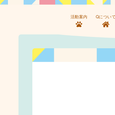
活動案内
Qについ