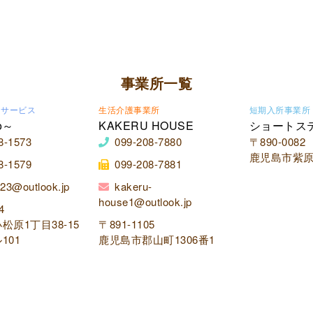
事業所一覧
イサービス
生活介護事業所
短期入所事業所
o～
KAKERU HOUSE
ショートス
8-1573
099-208-7880
〒890-0082
鹿児島市紫原2
8-1579
099-208-7881
23@outlook.jp
kakeru-
house1@outlook.jp
4
松原1丁目38-15
〒891-1105
101
鹿児島市郡山町1306番1