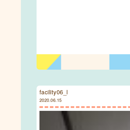
facility06_l
2020.06.15