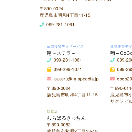
〒890-0024
鹿児島市明和4丁目11-15
099-281-1061
放課後等デイサービス
放課後等デ
翔～ステラ～
翔～CoC
099-281-1061
099-29
099-296-1071
099-29
kakeru@m.speedia.jp
coco20
〒890-0024
〒890-011
鹿児島市明和4丁目11-15
鹿児島市小
サクラビル
飲食店
むらばるきっちん
〒890-0082
鹿児島市紫原2丁目33-18