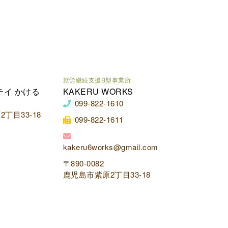
就労継続支援B型事業所
テイ かける
KAKERU WORKS
099-822-1610
丁目33-18
099-822-1611
kakeru6works@gmail.com
〒890-0082
鹿児島市紫原2丁目33-18