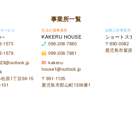
事業所一覧
イサービス
生活介護事業所
短期入所事業所
o～
KAKERU HOUSE
ショートス
8-1573
099-208-7880
〒890-0082
鹿児島市紫原2
8-1579
099-208-7881
23@outlook.jp
kakeru-
house1@outlook.jp
4
松原1丁目38-15
〒891-1105
101
鹿児島市郡山町1306番1