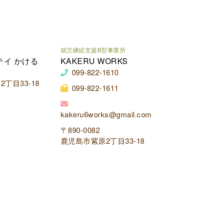
就労継続支援B型事業所
テイ かける
KAKERU WORKS
099-822-1610
丁目33-18
099-822-1611
kakeru6works@gmail.com
〒890-0082
鹿児島市紫原2丁目33-18