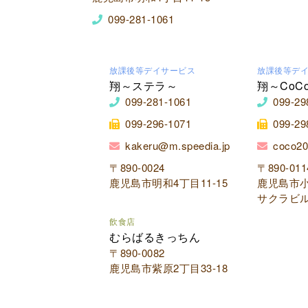
099-281-1061
放課後等デイサービス
放課後等デ
翔～ステラ～
翔～CoC
099-281-1061
099-29
099-296-1071
099-29
kakeru@m.speedia.jp
coco20
〒890-0024
〒890-011
鹿児島市明和4丁目11-15
鹿児島市小
サクラビル
飲食店
むらばるきっちん
〒890-0082
鹿児島市紫原2丁目33-18