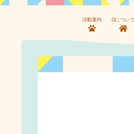
活動案内
Qについ