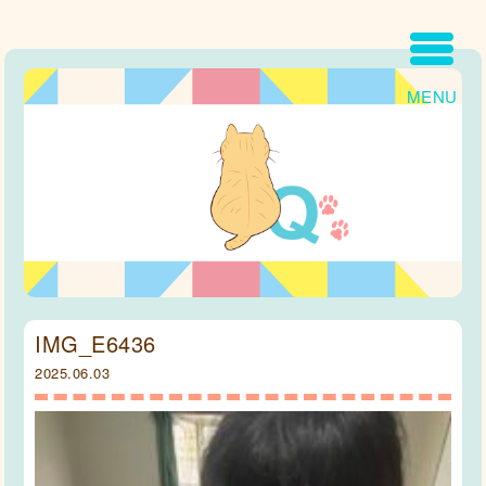
MENU
IMG_E6436
2025.06.03