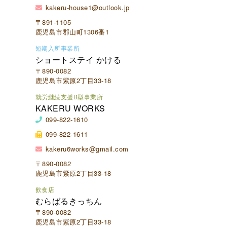
kakeru-house1@outlook.jp
〒891-1105
鹿児島市郡山町1306番1
短期入所事業所
ショートステイ かける
〒890-0082
鹿児島市紫原2丁目33-18
就労継続支援B型事業所
KAKERU WORKS
099-822-1610
099-822-1611
kakeru6works@gmail.com
〒890-0082
鹿児島市紫原2丁目33-18
飲食店
むらばるきっちん
〒890-0082
鹿児島市紫原2丁目33-18