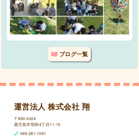
ブログ一覧
運営法人 株式会社 翔
〒890-0024
鹿児島市明和4丁目11-15
099-281-1061