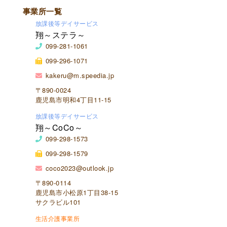
事業所一覧
放課後等デイサービス
翔～ステラ～
099-281-1061
099-296-1071
kakeru@m.speedia.jp
〒890-0024
鹿児島市明和4丁目11-15
放課後等デイサービス
翔～CoCo～
099-298-1573
099-298-1579
coco2023@outlook.jp
〒890-0114
鹿児島市小松原1丁目38-15
サクラビル101
生活介護事業所