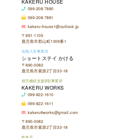
KAKERU HOUSE
099-208-7880
099-208-7881
kakeru-house1@outlook.jp
〒891-1105
鹿児島市郡山町1306番1
短期入所事業所
ショートステイ かける
〒890-0082
鹿児島市紫原2丁目33-18
就労継続支援B型事業所
KAKERU WORKS
099-822-1610
099-822-1611
kakeru6works@gmail.com
〒890-0082
鹿児島市紫原2丁目33-18
飲食店