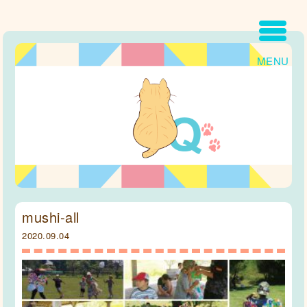
MENU
mushi-all
2020.09.04