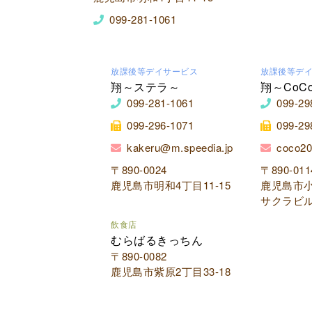
099-281-1061
放課後等デイサービス
放課後等デ
翔～ステラ～
翔～CoC
099-281-1061
099-29
099-296-1071
099-29
kakeru@m.speedia.jp
coco20
〒890-0024
〒890-011
鹿児島市明和4丁目11-15
鹿児島市小
サクラビル
飲食店
むらばるきっちん
〒890-0082
鹿児島市紫原2丁目33-18