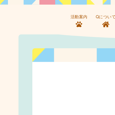
活動案内
Qについ