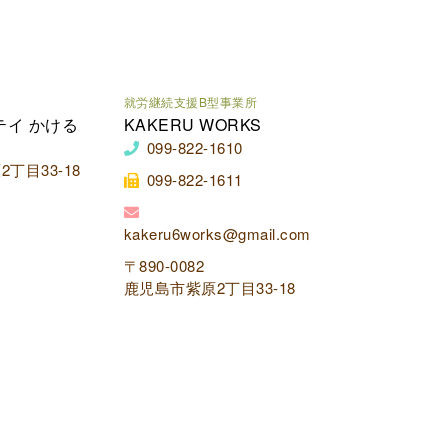
就労継続支援B型事業所
テイ かける
KAKERU WORKS
099-822-1610
丁目33-18
099-822-1611
kakeru6works@gmail.com
〒890-0082
鹿児島市紫原2丁目33-18