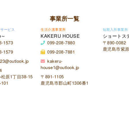
事業所一覧
イサービス
生活介護事業所
短期入所事業所
o～
KAKERU HOUSE
ショートス
8-1573
099-208-7880
〒890-0082
鹿児島市紫原2
8-1579
099-208-7881
23@outlook.jp
kakeru-
house1@outlook.jp
4
松原1丁目38-15
〒891-1105
101
鹿児島市郡山町1306番1