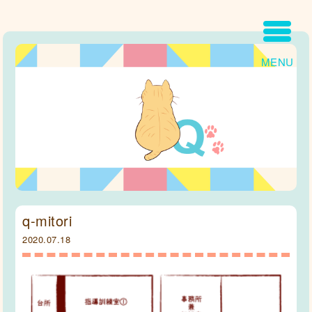
MENU
q-mitori
2020.07.18