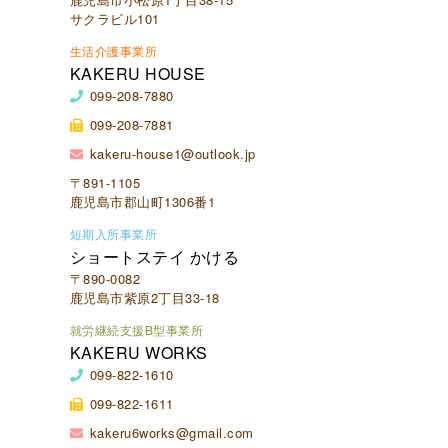
サクラビル101
生活介護事業所
KAKERU HOUSE
099-208-7880
099-208-7881
kakeru-house1@outlook.jp
〒891-1105
鹿児島市郡山町1306番1
短期入所事業所
ショートステイ かける
〒890-0082
鹿児島市紫原2丁目33-18
就労継続支援B型事業所
KAKERU WORKS
099-822-1610
099-822-1611
kakeru6works@gmail.com