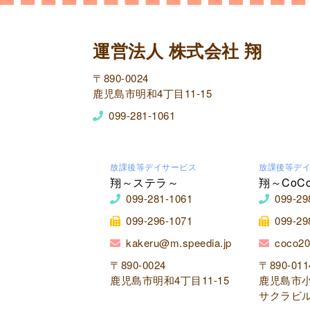
運営法人 株式会社 翔
〒890-0024
鹿児島市明和4丁目11-15
099-281-1061
放課後等デイサービス
放課後等デ
翔～ステラ～
翔～CoC
099-281-1061
099-29
099-296-1071
099-29
kakeru@m.speedia.jp
coco20
〒890-0024
〒890-011
鹿児島市明和4丁目11-15
鹿児島市小
サクラビル