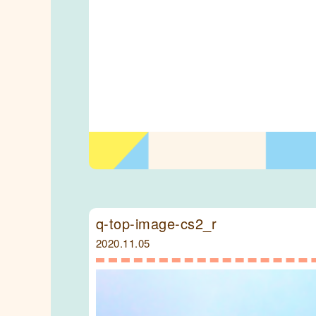
q-top-image-cs2_r
2020.11.05