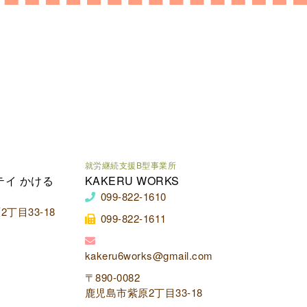
就労継続支援B型事業所
テイ かける
KAKERU WORKS
099-822-1610
丁目33-18
099-822-1611
kakeru6works@gmail.com
〒890-0082
鹿児島市紫原2丁目33-18