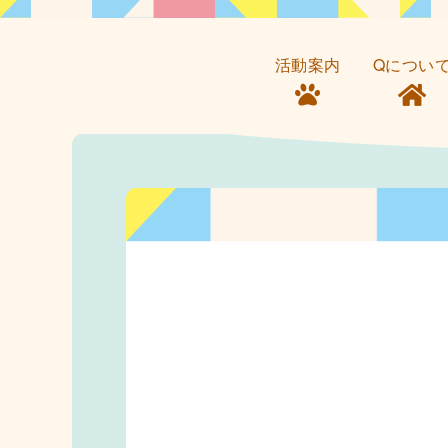
活動案内
Qについ