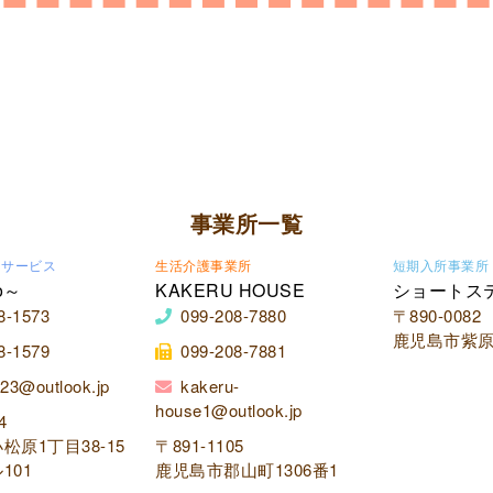
事業所一覧
イサービス
生活介護事業所
短期入所事業所
o～
KAKERU HOUSE
ショートス
8-1573
099-208-7880
〒890-0082
鹿児島市紫原2
8-1579
099-208-7881
23@outlook.jp
kakeru-
house1@outlook.jp
4
松原1丁目38-15
〒891-1105
101
鹿児島市郡山町1306番1