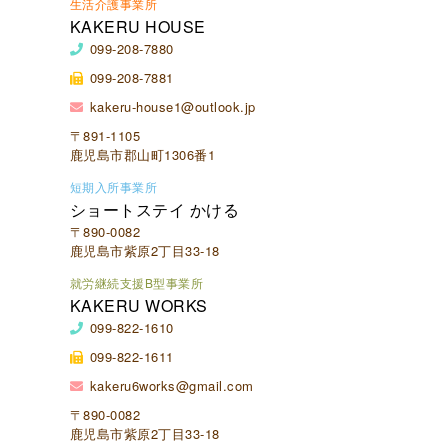
生活介護事業所
KAKERU HOUSE
099-208-7880
099-208-7881
kakeru-house1@outlook.jp
〒891-1105
鹿児島市郡山町1306番1
短期入所事業所
ショートステイ かける
〒890-0082
鹿児島市紫原2丁目33-18
就労継続支援B型事業所
KAKERU WORKS
099-822-1610
099-822-1611
kakeru6works@gmail.com
〒890-0082
鹿児島市紫原2丁目33-18