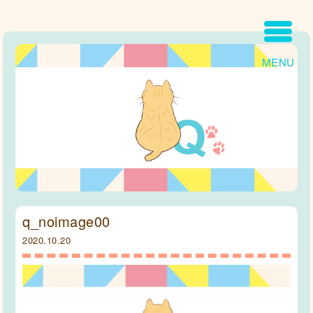
MENU
q_noimage00
2020.10.20