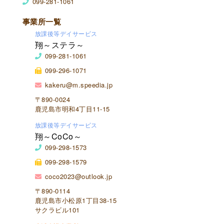
099-281-1061
事業所一覧
放課後等デイサービス
翔～ステラ～
099-281-1061
099-296-1071
kakeru@m.speedia.jp
〒890-0024
鹿児島市明和4丁目11-15
放課後等デイサービス
翔～CoCo～
099-298-1573
099-298-1579
coco2023@outlook.jp
〒890-0114
鹿児島市小松原1丁目38-15
サクラビル101