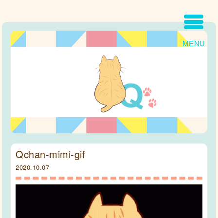
MENU
Qchan-mimi-gif
2020.10.07