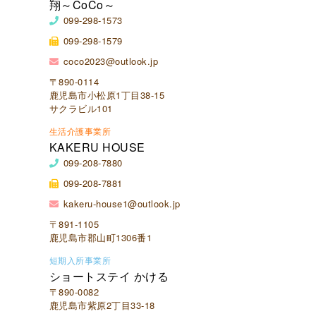
翔～CoCo～
099-298-1573
099-298-1579
coco2023@outlook.jp
〒890-0114
鹿児島市小松原1丁目38-15
サクラビル101
生活介護事業所
KAKERU HOUSE
099-208-7880
099-208-7881
kakeru-house1@outlook.jp
〒891-1105
鹿児島市郡山町1306番1
短期入所事業所
ショートステイ かける
〒890-0082
鹿児島市紫原2丁目33-18