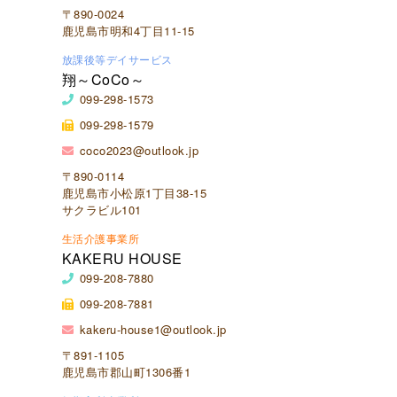
〒890-0024
鹿児島市明和4丁目11-15
放課後等デイサービス
翔～CoCo～
099-298-1573
099-298-1579
coco2023@outlook.jp
〒890-0114
鹿児島市小松原1丁目38-15
サクラビル101
生活介護事業所
KAKERU HOUSE
099-208-7880
099-208-7881
kakeru-house1@outlook.jp
〒891-1105
鹿児島市郡山町1306番1