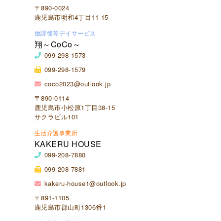
〒890-0024
鹿児島市明和4丁目11-15
放課後等デイサービス
翔～CoCo～
099-298-1573
099-298-1579
coco2023@outlook.jp
〒890-0114
鹿児島市小松原1丁目38-15
サクラビル101
生活介護事業所
KAKERU HOUSE
099-208-7880
099-208-7881
kakeru-house1@outlook.jp
〒891-1105
鹿児島市郡山町1306番1