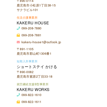
〒890-0114
鹿児島市小松原1丁目38-15
サクラビル101
生活介護事業所
KAKERU HOUSE
099-208-7880
099-208-7881
kakeru-house1@outlook.jp
〒891-1105
鹿児島市郡山町1306番1
短期入所事業所
ショートステイ かける
〒890-0082
鹿児島市紫原2丁目33-18
就労継続支援B型事業所
KAKERU WORKS
099-822-1610
099-822-1611