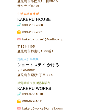
鹿児島市小松原1丁目38-15
サクラビル101
生活介護事業所
KAKERU HOUSE
099-208-7880
099-208-7881
kakeru-house1@outlook.jp
〒891-1105
鹿児島市郡山町1306番1
短期入所事業所
ショートステイ かける
〒890-0082
鹿児島市紫原2丁目33-18
就労継続支援B型事業所
KAKERU WORKS
099-822-1610
099-822-1611
kakeru6works@gmail.com