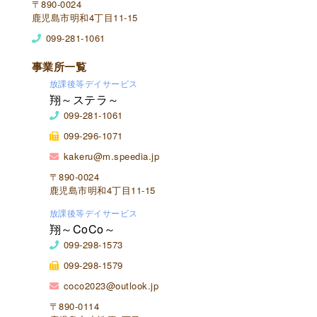
〒890-0024
鹿児島市明和4丁目11-15
099-281-1061
事業所一覧
放課後等デイサービス
翔～ステラ～
099-281-1061
099-296-1071
kakeru@m.speedia.jp
〒890-0024
鹿児島市明和4丁目11-15
放課後等デイサービス
翔～CoCo～
099-298-1573
099-298-1579
coco2023@outlook.jp
〒890-0114