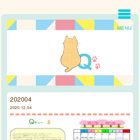
MENU
202004
2020.12.04