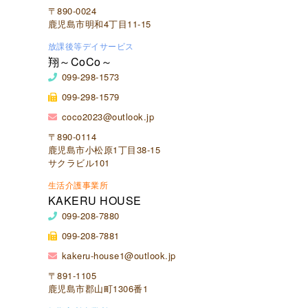
〒890-0024
鹿児島市明和4丁目11-15
放課後等デイサービス
翔～CoCo～
099-298-1573
099-298-1579
coco2023@outlook.jp
〒890-0114
鹿児島市小松原1丁目38-15
サクラビル101
生活介護事業所
KAKERU HOUSE
099-208-7880
099-208-7881
kakeru-house1@outlook.jp
〒891-1105
鹿児島市郡山町1306番1