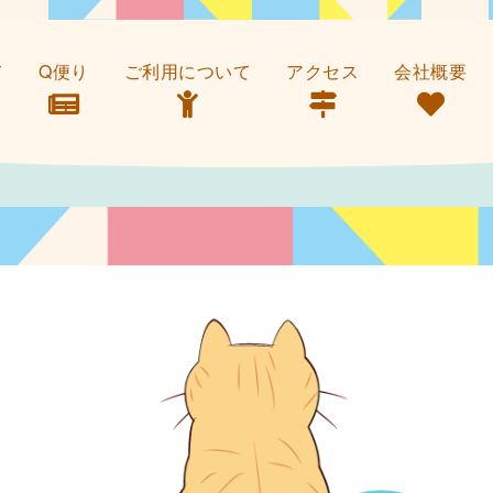
て
Q便り
ご利用について
アクセス
会社概要