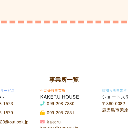
事業所一覧
イサービス
生活介護事業所
短期入所事業所
o～
KAKERU HOUSE
ショートス
8-1573
099-208-7880
〒890-0082
鹿児島市紫原2
8-1579
099-208-7881
23@outlook.jp
kakeru-
house1@outlook.jp