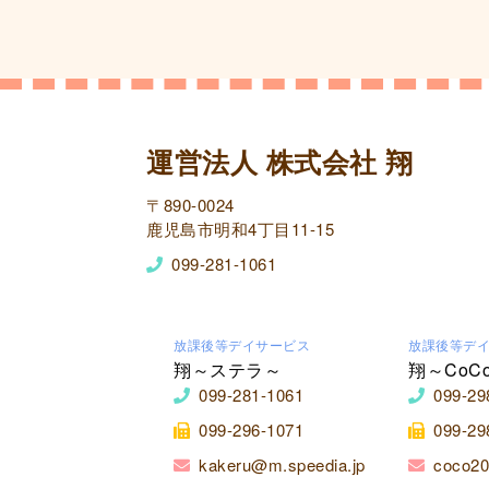
運営法人 株式会社 翔
〒890-0024
鹿児島市明和4丁目11-15
099-281-1061
放課後等デイサービス
放課後等デ
翔～ステラ～
翔～CoC
099-281-1061
099-29
099-296-1071
099-29
kakeru@m.speedia.jp
coco20