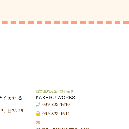
就労継続支援B型事業所
テイ かける
KAKERU WORKS
099-822-1610
丁目33-18
099-822-1611
kakeru6works@gmail.com