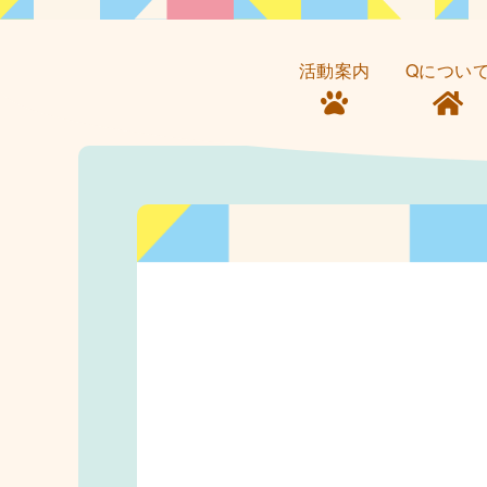
活動案内
Qについ