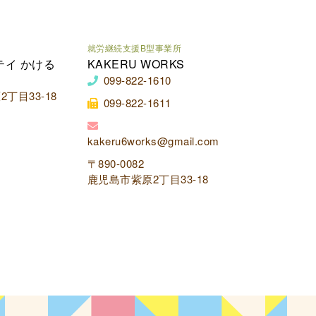
就労継続支援B型事業所
テイ かける
KAKERU WORKS
099-822-1610
丁目33-18
099-822-1611
kakeru6works@gmail.com
〒890-0082
鹿児島市紫原2丁目33-18