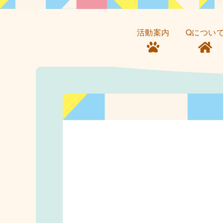
活動案内
Qについ