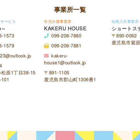
事業所一覧
イサービス
生活介護事業所
短期入所事業所
o～
KAKERU HOUSE
ショートス
8-1573
099-208-7880
〒890-0082
鹿児島市紫原2
8-1579
099-208-7881
23@outlook.jp
kakeru-
house1@outlook.jp
4
松原1丁目38-15
〒891-1105
101
鹿児島市郡山町1306番1