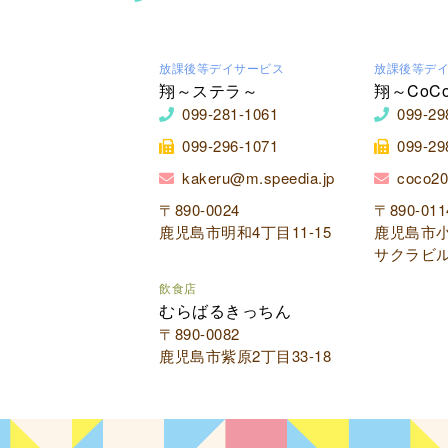
放課後等デイサービス
放課後等デ
翔～ステラ～
翔～CoC
099-281-1061
099-29
099-296-1071
099-29
kakeru@m.speedia.jp
coco20
〒890-0024
〒890-011
鹿児島市明和4丁目11-15
鹿児島市小
サクラビル
飲食店
むらばるきっちん
〒890-0082
鹿児島市紫原2丁目33-18