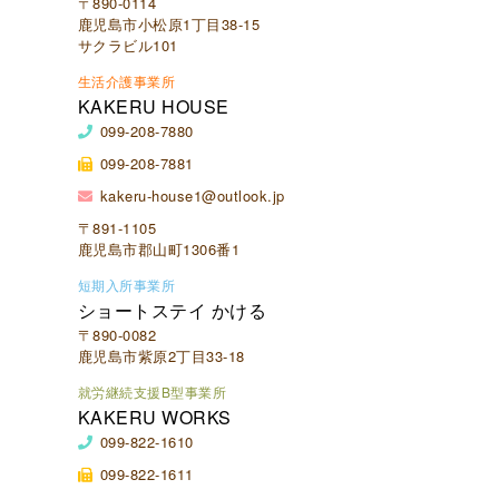
〒890-0114
鹿児島市小松原1丁目38-15
サクラビル101
生活介護事業所
KAKERU HOUSE
099-208-7880
099-208-7881
kakeru-house1@outlook.jp
〒891-1105
鹿児島市郡山町1306番1
短期入所事業所
ショートステイ かける
〒890-0082
鹿児島市紫原2丁目33-18
就労継続支援B型事業所
KAKERU WORKS
099-822-1610
099-822-1611