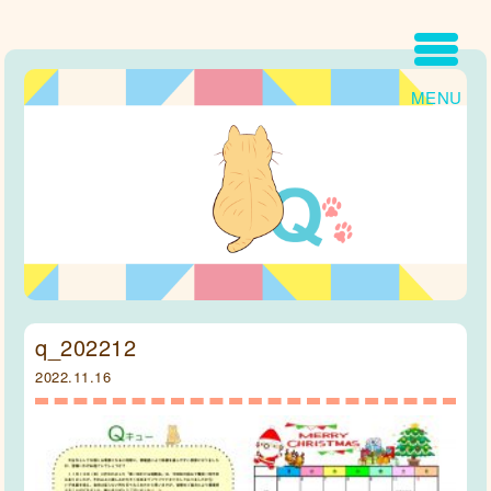
MENU
q_202212
2022.11.16