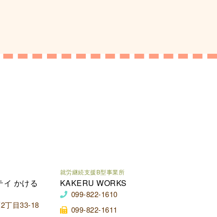
就労継続支援B型事業所
テイ かける
KAKERU WORKS
099-822-1610
丁目33-18
099-822-1611