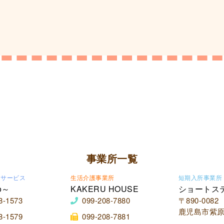
事業所一覧
イサービス
生活介護事業所
短期入所事業所
o～
KAKERU HOUSE
ショートス
8-1573
099-208-7880
〒890-0082
鹿児島市紫原2
8-1579
099-208-7881