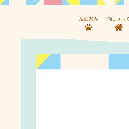
活動案内
Qについ