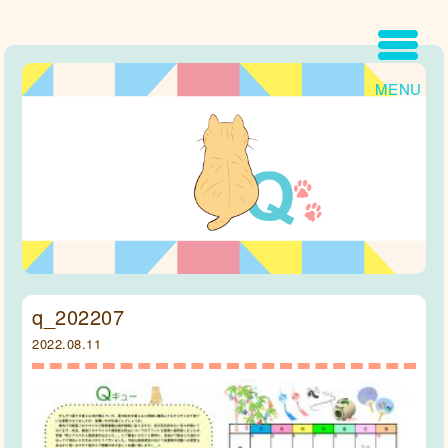
MENU
q_202207
2022.08.11