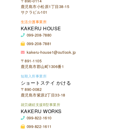
〒890-0114
鹿児島市小松原1丁目38-15
サクラビル101
生活介護事業所
KAKERU HOUSE
099-208-7880
099-208-7881
kakeru-house1@outlook.jp
〒891-1105
鹿児島市郡山町1306番1
短期入所事業所
ショートステイ かける
〒890-0082
鹿児島市紫原2丁目33-18
就労継続支援B型事業所
KAKERU WORKS
099-822-1610
099-822-1611