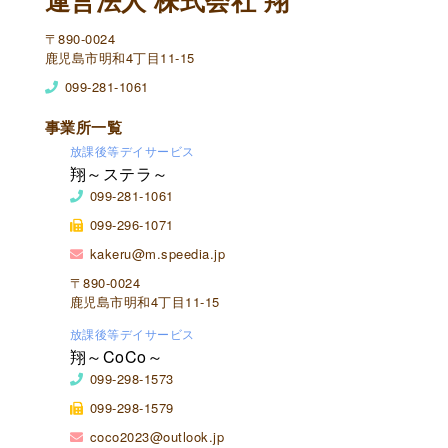
運営法人 株式会社 翔
〒890-0024
鹿児島市明和4丁目11-15
099-281-1061
事業所一覧
放課後等デイサービス
翔～ステラ～
099-281-1061
099-296-1071
kakeru@m.speedia.jp
〒890-0024
鹿児島市明和4丁目11-15
放課後等デイサービス
翔～CoCo～
099-298-1573
099-298-1579
coco2023@outlook.jp