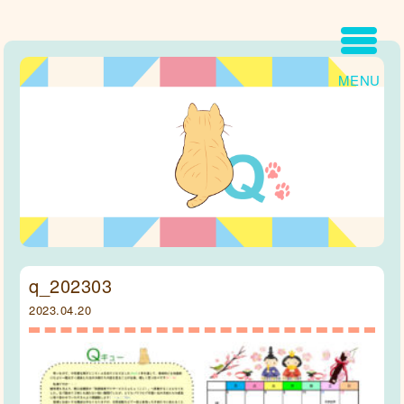
MENU
q_202303
2023.04.20