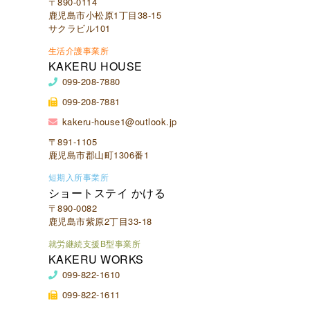
〒890-0114
鹿児島市小松原1丁目38-15
サクラビル101
生活介護事業所
KAKERU HOUSE
099-208-7880
099-208-7881
kakeru-house1@outlook.jp
〒891-1105
鹿児島市郡山町1306番1
短期入所事業所
ショートステイ かける
〒890-0082
鹿児島市紫原2丁目33-18
就労継続支援B型事業所
KAKERU WORKS
099-822-1610
099-822-1611