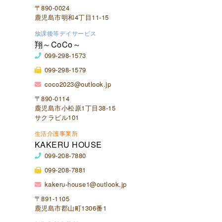
〒890-0024
鹿児島市明和4丁目11-15
放課後等デイサービス
翔～CoCo～
099-298-1573
099-298-1579
coco2023@outlook.jp
〒890-0114
鹿児島市小松原1丁目38-15
サクラビル101
生活介護事業所
KAKERU HOUSE
099-208-7880
099-208-7881
kakeru-house1@outlook.jp
〒891-1105
鹿児島市郡山町1306番1