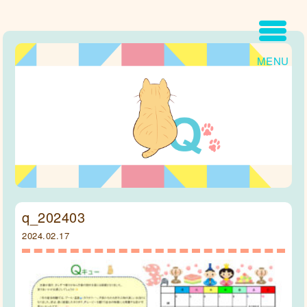
MENU
q_202403
2024.02.17