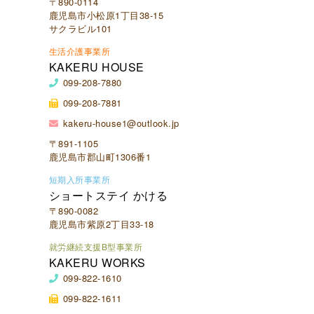
〒890-0114
鹿児島市小松原1丁目38-15
サクラビル101
生活介護事業所
KAKERU HOUSE
099-208-7880
099-208-7881
kakeru-house1@outlook.jp
〒891-1105
鹿児島市郡山町1306番1
短期入所事業所
ショートステイ かける
〒890-0082
鹿児島市紫原2丁目33-18
就労継続支援B型事業所
KAKERU WORKS
099-822-1610
099-822-1611