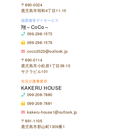
〒890-0024
鹿児島市明和4丁目11-15
放課後等デイサービス
翔～CoCo～
099-298-1573
099-298-1579
coco2023@outlook.jp
〒890-0114
鹿児島市小松原1丁目38-15
サクラビル101
生活介護事業所
KAKERU HOUSE
099-208-7880
099-208-7881
kakeru-house1@outlook.jp
〒891-1105
鹿児島市郡山町1306番1