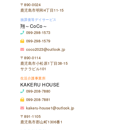
〒890-0024
鹿児島市明和4丁目11-15
放課後等デイサービス
翔～CoCo～
099-298-1573
099-298-1579
coco2023@outlook.jp
〒890-0114
鹿児島市小松原1丁目38-15
サクラビル101
生活介護事業所
KAKERU HOUSE
099-208-7880
099-208-7881
kakeru-house1@outlook.jp
〒891-1105
鹿児島市郡山町1306番1