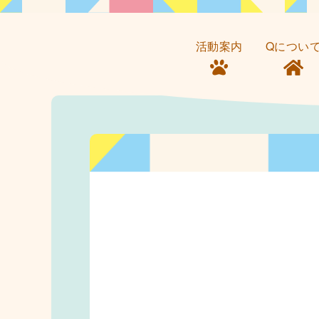
活動案内
Qについ