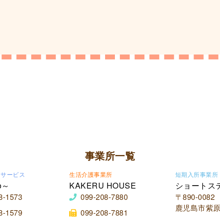
事業所一覧
イサービス
生活介護事業所
短期入所事業所
o～
KAKERU HOUSE
ショートス
8-1573
099-208-7880
〒890-0082
鹿児島市紫原2
8-1579
099-208-7881