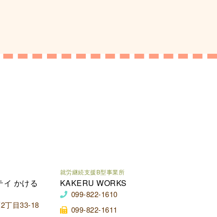
就労継続支援B型事業所
テイ かける
KAKERU WORKS
099-822-1610
丁目33-18
099-822-1611