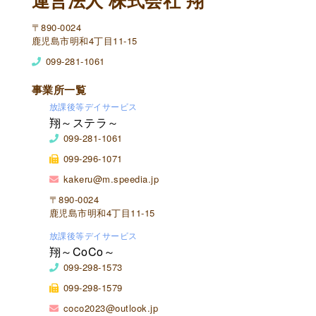
運営法人 株式会社 翔
〒890-0024
鹿児島市明和4丁目11-15
099-281-1061
事業所一覧
放課後等デイサービス
翔～ステラ～
099-281-1061
099-296-1071
kakeru@m.speedia.jp
〒890-0024
鹿児島市明和4丁目11-15
放課後等デイサービス
翔～CoCo～
099-298-1573
099-298-1579
coco2023@outlook.jp