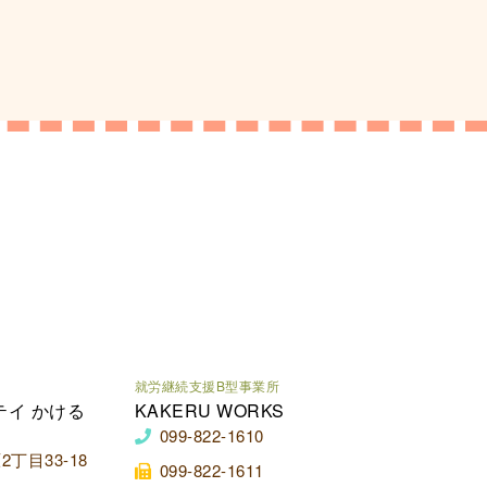
就労継続支援B型事業所
テイ かける
KAKERU WORKS
099-822-1610
丁目33-18
099-822-1611