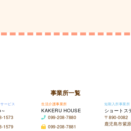
事業所一覧
イサービス
生活介護事業所
短期入所事業所
o～
KAKERU HOUSE
ショートス
8-1573
099-208-7880
〒890-0082
鹿児島市紫原2
8-1579
099-208-7881