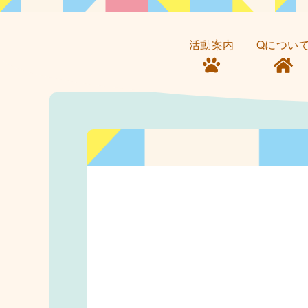
活動案内
Qについ