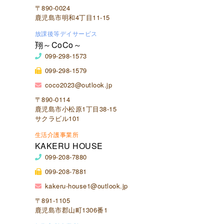
〒890-0024
鹿児島市明和4丁目11-15
放課後等デイサービス
翔～CoCo～
099-298-1573
099-298-1579
coco2023@outlook.jp
〒890-0114
鹿児島市小松原1丁目38-15
サクラビル101
生活介護事業所
KAKERU HOUSE
099-208-7880
099-208-7881
kakeru-house1@outlook.jp
〒891-1105
鹿児島市郡山町1306番1