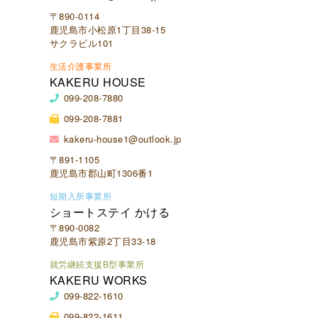
〒890-0114
鹿児島市小松原1丁目38-15
サクラビル101
生活介護事業所
KAKERU HOUSE
099-208-7880
099-208-7881
kakeru-house1@outlook.jp
〒891-1105
鹿児島市郡山町1306番1
短期入所事業所
ショートステイ かける
〒890-0082
鹿児島市紫原2丁目33-18
就労継続支援B型事業所
KAKERU WORKS
099-822-1610
099-822-1611