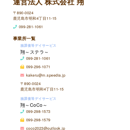
運営法人 株式会社 翔
〒890-0024
鹿児島市明和4丁目11-15
099-281-1061
事業所一覧
放課後等デイサービス
翔～ステラ～
099-281-1061
099-296-1071
kakeru@m.speedia.jp
〒890-0024
鹿児島市明和4丁目11-15
放課後等デイサービス
翔～CoCo～
099-298-1573
099-298-1579
coco2023@outlook.jp