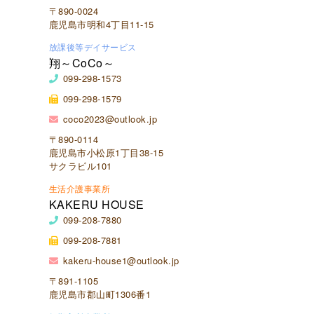
〒890-0024
鹿児島市明和4丁目11-15
放課後等デイサービス
翔～CoCo～
099-298-1573
099-298-1579
coco2023@outlook.jp
〒890-0114
鹿児島市小松原1丁目38-15
サクラビル101
生活介護事業所
KAKERU HOUSE
099-208-7880
099-208-7881
kakeru-house1@outlook.jp
〒891-1105
鹿児島市郡山町1306番1