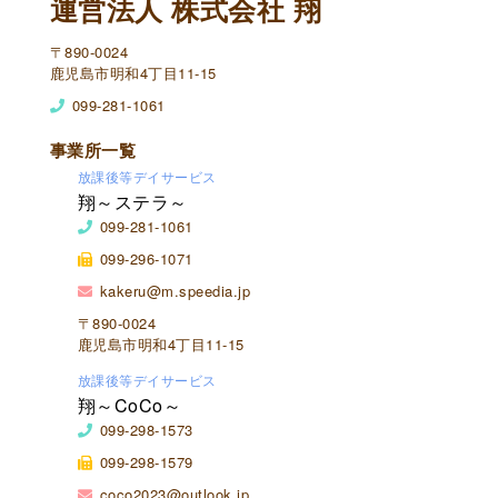
運営法人 株式会社 翔
〒890-0024
鹿児島市明和4丁目11-15
099-281-1061
事業所一覧
放課後等デイサービス
翔～ステラ～
099-281-1061
099-296-1071
kakeru@m.speedia.jp
〒890-0024
鹿児島市明和4丁目11-15
放課後等デイサービス
翔～CoCo～
099-298-1573
099-298-1579
coco2023@outlook.jp