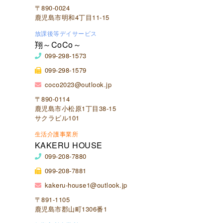
〒890-0024
鹿児島市明和4丁目11-15
放課後等デイサービス
翔～CoCo～
099-298-1573
099-298-1579
coco2023@outlook.jp
〒890-0114
鹿児島市小松原1丁目38-15
サクラビル101
生活介護事業所
KAKERU HOUSE
099-208-7880
099-208-7881
kakeru-house1@outlook.jp
〒891-1105
鹿児島市郡山町1306番1